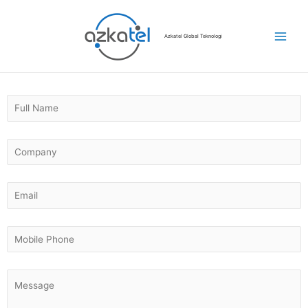
Azkatel Global Teknologi