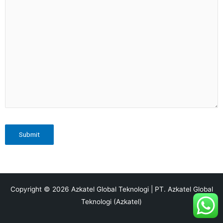
Copyright © 2026 Azkatel Global Teknologi | PT. Azkatel Global
Teknologi (Azkatel)